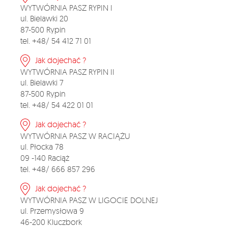
WYTWÓRNIA PASZ RYPIN I
ul. Bielawki 20
87-500 Rypin
tel. +48/ 54 412 71 01
Jak dojechać ?
WYTWÓRNIA PASZ RYPIN II
ul. Bielawki 7
87-500 Rypin
tel. +48/ 54 422 01 01
Jak dojechać ?
WYTWÓRNIA PASZ W RACIĄŻU
ul. Płocka 78
09 -140 Raciąż
tel. +48/ 666 857 296
Jak dojechać ?
WYTWÓRNIA PASZ W LIGOCIE DOLNEJ
ul. Przemysłowa 9
46-200 Kluczbork